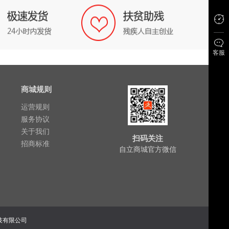
客服
商城规则
运营规则
服务协议
关于我们
扫码关注
招商标准
自立商城官方微信
科技有限公司