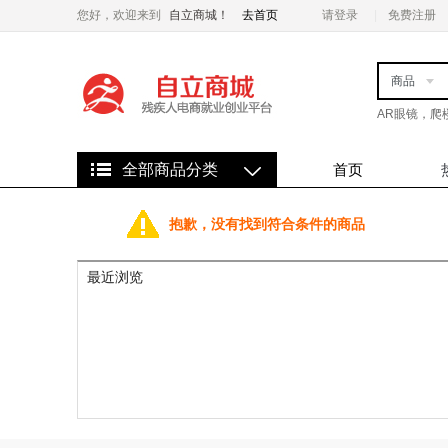
您好，欢迎来到
自立商城！
去首页
请登录
免费注册
商品
AR眼镜，爬
全部商品分类
首页
抱歉，没有找到符合条件的商品
最近浏览