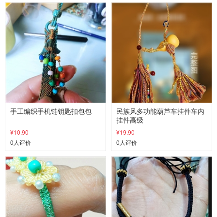
手工编织手机链钥匙扣包包
民族风多功能葫芦车挂件车内
挂件高级
¥10.90
¥19.90
0人评价
0人评价