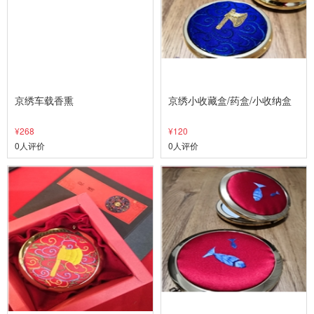
京绣车载香熏
京绣小收藏盒/药盒/小收纳盒
¥268
¥120
0人评价
0人评价