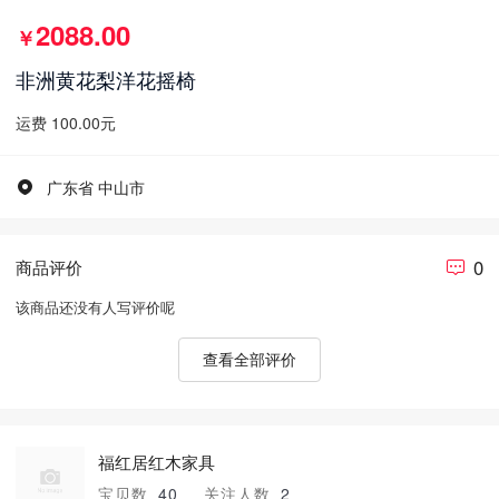
2088.00
￥
非洲黄花梨洋花摇椅
运费 100.00元
广东省 中山市
0
商品评价
该商品还没有人写评价呢
查看全部评价
福红居红木家具
宝贝数
40
关注人数
2